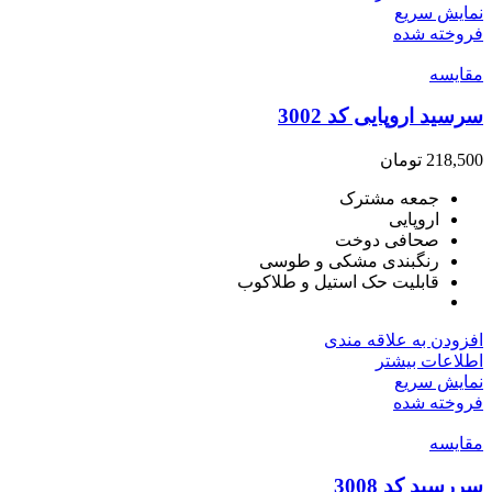
نمایش سریع
فروخته شده
مقايسه
سرسید اروپایی کد 3002
218,500
تومان
جمعه مشترک
اروپایی
صحافی دوخت
رنگبندی مشکی و طوسی
قابلیت حک استیل و طلاکوب
افزودن به علاقه مندی
اطلاعات بیشتر
نمایش سریع
فروخته شده
مقايسه
سررسید کد 3008