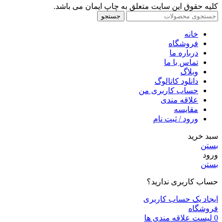
کلیه حقوق این سایت متعلق به چاپ ایمان می باشد.
جستجو
خانه
فروشگاه
درباره ما
تماس با ما
وبلاگ
دانلود کاتالوگ
حساب کاربری من
علاقه مندی
مقايسه
ورود / ثبت نام
سبد خرید
بستن
ورود
بستن
حساب کاربری ندارید؟
ایجاد یک حساب کاربری
فروشگاه
0
لیست علاقه مندی ها