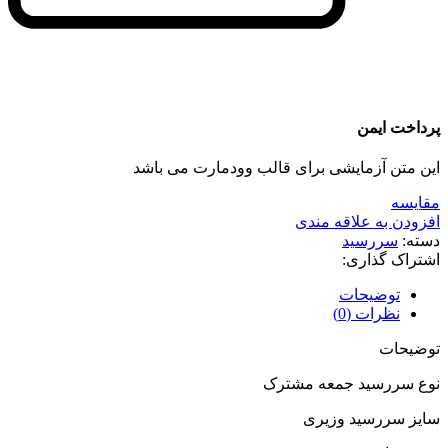
پرداخت ایمن
این متن آزمایشی برای قالب وودمارت می باشد
مقايسه
افزودن به علاقه مندی
دسته:
سررسید
اشتراک گذاری:
توضیحات
نظرات (0)
توضیحات
نوع سررسید جمعه مشترک
سایز سررسید وزیری