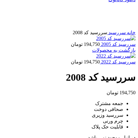
فروخته شده
برای بزرگنمایی کلیک کنید
خانه
سررسید
سررسید کد 2008
سررسید کد 2005
194,750
تومان
بازگشت به محصولات
سررسید کد 2022
194,750
تومان
سررسید کد 2008
194,750
تومان
جمعه مشترک
صحافی دوخت
سررسید وزیری
چرم ورنی
قابلیت حک پلاک
در انبار موجود نمی باشد