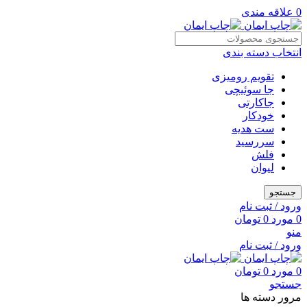
0
علاقه مندی
انتخاب دسته بندی
تقویم رومیزی
جا سوئیچی
جاکارتی
خودکار
ست هدیه
سررسید
فلش
لیوان
جستجو
ورود / ثبت نام
0
مورد
0
تومان
منو
ورود / ثبت نام
0
مورد
0
تومان
جستجو
مرور دسته ها