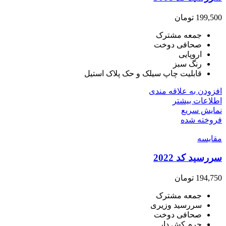
199,500
تومان
جمعه مشترک
صحافی دوخت
اروپایی
رنگ سبز
قابلیت چاپ سیلک و حک پلاک استیل
افزودن به علاقه مندی
اطلاعات بیشتر
نمایش سریع
فروخته شده
مقايسه
سررسید کد 2022
194,750
تومان
جمعه مشترک
سررسید وزیری
صحافی دوخت
چرم کش دار