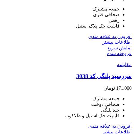
جمعه مشترک
صحافی فنری
رقعی
قابلیت حک پلاک استیل
افزودن به علاقه مندی
اطلاعات بیشتر
نمایش سریع
فروخته شده
مقايسه
سررسید پلنگی کد 3038
171,000
تومان
جمعه مشترک
صحافی دوخت
جلد پلنگی
قابلیت حک استیل و طلاکوب
افزودن به علاقه مندی
اطلاعات بیشتر