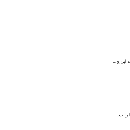
این چ...
را ب...