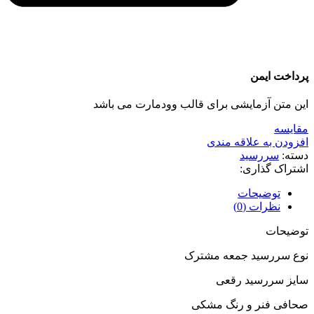
پرداخت ایمن
این متن آزمایشی برای قالب وودمارت می باشد
مقايسه
افزودن به علاقه مندی
دسته:
سررسید
اشتراک گذاری:
توضیحات
نظرات (0)
توضیحات
نوع سررسید جمعه مشترک
سایز سررسید رقعی
صحافی فنر و رنگ مشکی