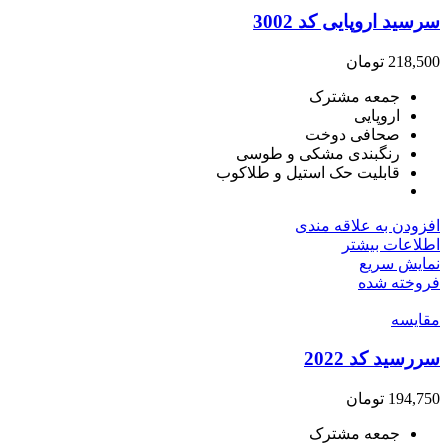
سرسید اروپایی کد 3002
218,500
تومان
جمعه مشترک
اروپایی
صحافی دوخت
رنگبندی مشکی و طوسی
قابلیت حک استیل و طلاکوب
افزودن به علاقه مندی
اطلاعات بیشتر
نمایش سریع
فروخته شده
مقايسه
سررسید کد 2022
194,750
تومان
جمعه مشترک