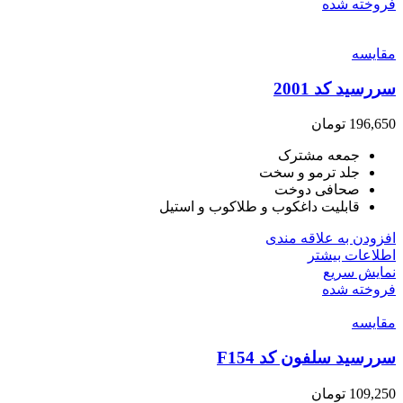
فروخته شده
مقايسه
سررسید کد 2001
196,650
تومان
جمعه مشترک
جلد ترمو و سخت
صحافی دوخت
قابلیت داغکوب و طلاکوب و استیل
افزودن به علاقه مندی
اطلاعات بیشتر
نمایش سریع
فروخته شده
مقايسه
سررسید سلفون کد F154
109,250
تومان