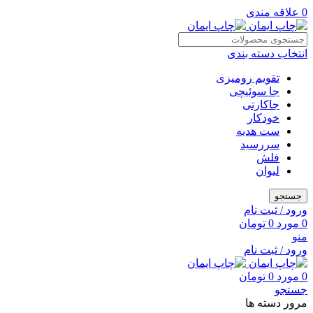
0
علاقه مندی
انتخاب دسته بندی
تقویم رومیزی
جا سوئیچی
جاکارتی
خودکار
ست هدیه
سررسید
فلش
لیوان
جستجو
ورود / ثبت نام
0
مورد
0
تومان
منو
ورود / ثبت نام
0
مورد
0
تومان
جستجو
مرور دسته ها