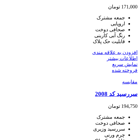
171,000
تومان
جمعه مشترک
اروپایی
صحافی دوخت
رنگ آبی کاربنی
قابلیت حک پلاک
افزودن به علاقه مندی
اطلاعات بیشتر
نمایش سریع
فروخته شده
مقايسه
سررسید کد 2008
194,750
تومان
جمعه مشترک
صحافی دوخت
سررسید وزیری
چرم ورنی