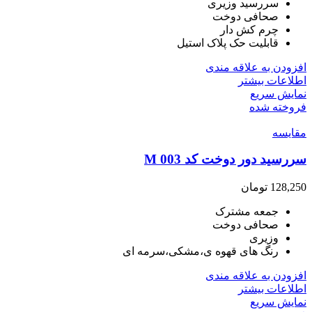
سررسید وزیری
صحافی دوخت
چرم کش دار
قابلیت حک پلاک استیل
افزودن به علاقه مندی
اطلاعات بیشتر
نمایش سریع
فروخته شده
مقايسه
سررسید دور دوخت کد M 003
128,250
تومان
جمعه مشترک
صحافی دوخت
وزیری
رنگ های قهوه ی،مشکی،سرمه ای
افزودن به علاقه مندی
اطلاعات بیشتر
نمایش سریع