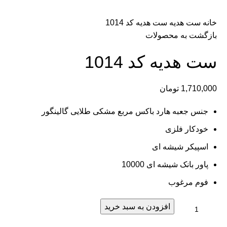
دانلود کاتالوگ
خانه
ست هدیه
ست هدیه کد 1014
بازگشت به محصولات
ست هدیه کد 1014
1,710,000
تومان
جنس جعبه هارد باکس مربع مشکی طلایی گالینگور
خودکار فلزی
اسپیکر شیشه ای
پاور بانک شیشه ای 10000
فوم مرغوب
افزودن به سبد خرید