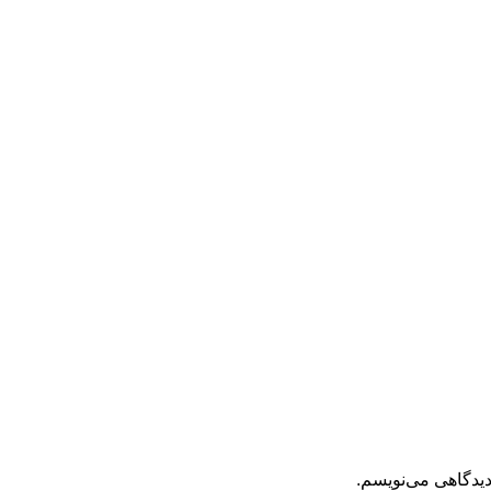
دیدگاهی می‌نویسم.