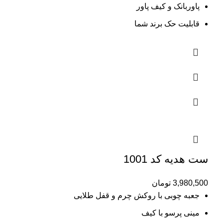
پاوربانک و کیف پاور
قابلیت حک برند شما
ست هدیه کد 1001
3,980,500
تومان
جعبه چوبی با روکش چرم و قفل طلایی
مینی پرسو با کیف