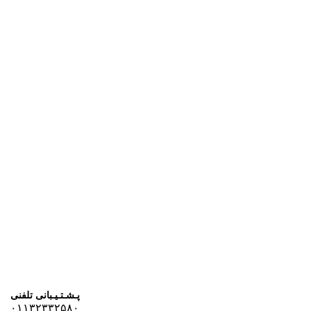
پـشـتـیـبانی تلفنی
۰۱۱۳۲۳۳۲۵۸۰