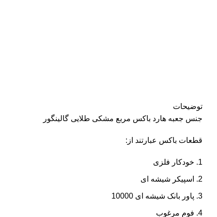
توضیحات
جنس جعبه هارد باکس مربع مشکی طلایی گالینگور
قطعات باکس عبارتند از:
خودکار فلزی
اسپیکر شیشه ای
پاور بانک شیشه ای 10000
فوم مرغوب