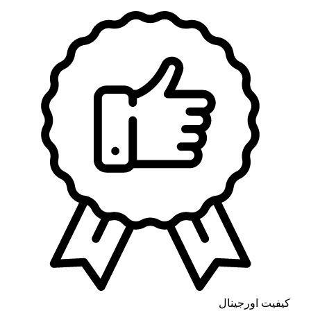
کیفیت اورجینال