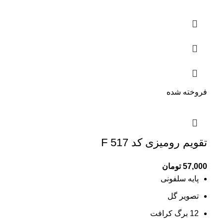
فروخته شده
تقویم رومیزی کد F 517
57,000
تومان
پایه سلفونی
تصویر گل
12 برگ کرافت