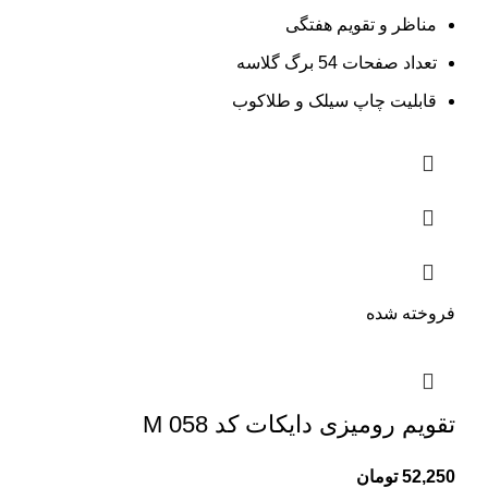
مناظر و تقویم هفتگی
تعداد صفحات 54 برگ گلاسه
قابلیت چاپ سیلک و طلاکوب
فروخته شده
تقویم رومیزی دایکات کد M 058
52,250
تومان