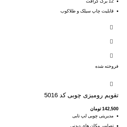
12 برگ کرافت
قابلیت چاپ سیلک و طلاکوب
فروخته شده
تقویم رومیزی چوبی کد 5016
142,500
تومان
مدیریتی چوبی لپ تابی
تصاویر مکان های دیدنی