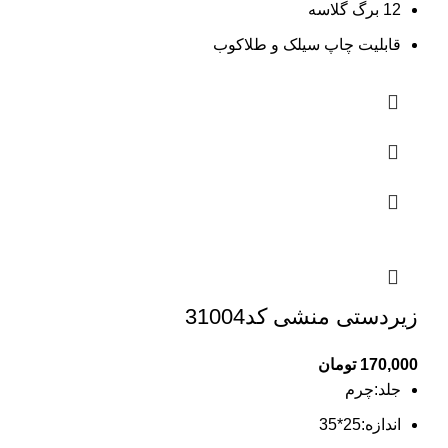
12 برگ گلاسه
قابلیت چاپ سیلک و طلاکوب
زیردستی منشی کد31004
170,000
تومان
جلد:چرم
اندازه:25*35