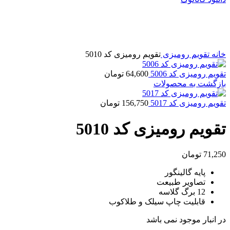
فروخته شده
برای بزرگنمایی کلیک کنید
خانه
تقویم رومیزی
تقویم رومیزی کد 5010
تقویم رومیزی کد 5006
64,600
تومان
بازگشت به محصولات
تقویم رومیزی کد 5017
156,750
تومان
تقویم رومیزی کد 5010
71,250
تومان
پایه گالینگور
تصاویر طبیعت
12 برگ گلاسه
قابلیت چاپ سیلک و طلاکوب
در انبار موجود نمی باشد