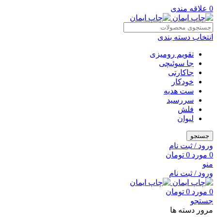
0
علاقه مندی
انتخاب دسته بندی
تقویم رومیزی
جا سوئیچی
جاکارتی
خودکار
ست هدیه
سررسید
فلش
لیوان
جستجو
ورود / ثبت نام
0
مورد
0
تومان
منو
ورود / ثبت نام
0
مورد
0
تومان
جستجو
مرور دسته ها