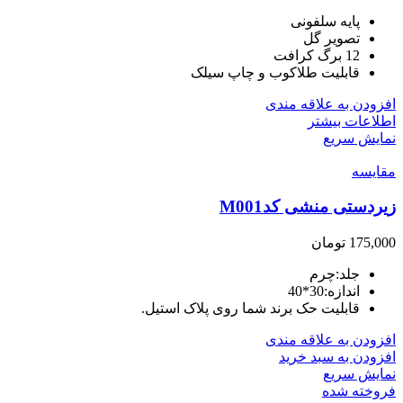
پایه سلفونی
تصویر گل
12 برگ کرافت
قابلیت طلاکوب و چاپ سیلک
افزودن به علاقه مندی
اطلاعات بیشتر
نمایش سریع
مقايسه
زیردستی منشی کدM001
175,000
تومان
جلد:چرم
اندازه:30*40
قابلیت حک برند شما روی پلاک استیل.
افزودن به علاقه مندی
افزودن به سبد خرید
نمایش سریع
فروخته شده