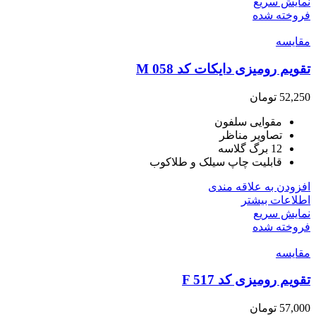
نمایش سریع
فروخته شده
مقايسه
تقویم رومیزی دایکات کد M 058
52,250
تومان
مقوایی سلفون
تصاویر مناظر
12 برگ گلاسه
قابلیت چاپ سیلک و طلاکوب
افزودن به علاقه مندی
اطلاعات بیشتر
نمایش سریع
فروخته شده
مقايسه
تقویم رومیزی کد F 517
57,000
تومان