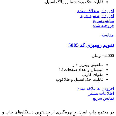
قابلیت حک برند شما رو پلاک استیل.
افزودن به علاقه مندی
افزودن به سبد خرید
نمایش سریع
فروخته شده
مقايسه
تقویم رومیزی کد 5005
64,000
تومان
سلفونی ویترین دار
مینیمال و تعداد صفحات 12
مقوای کارتی
قابلیت حک استیل و طلاکوب
افزودن به علاقه مندی
اطلاعات بیشتر
نمایش سریع
در مجتمع چاپ ایمان، با بهره‌گیری از جدیدترین دستگاه‌های چاپ و