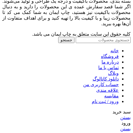
بسته بندی، محصولات باکیفیت و درجه یک طراحی و تولید می‌شوند.
اگر شما قصد سفارش عمده ی این محصولات را دارید و به‌ دنبال
محصولات باکیفیت نیز هستید، چاپ ایمان به شما کمک می کد تا
محصولات زیبا و با کیفیت بالا را تهیه کنید و برای اهداف متفاوت از
آن‌ها بهره ببرید.
کلیه حقوق این سایت متعلق به چاپ ایمان می باشد.
جستجو
خانه
فروشگاه
درباره ما
تماس با ما
وبلاگ
دانلود کاتالوگ
حساب کاربری من
علاقه مندی
مقايسه
ورود / ثبت نام
سبد خرید
بستن
ورود
بستن