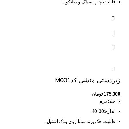
قابلیت چاپ سیلک و طلاکوب
زیردستی منشی کدM001
175,000
تومان
جلد:چرم
اندازه:30*40
قابلیت حک برند شما روی پلاک استیل.