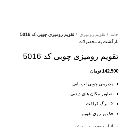
دانلود کاتالوگ
فروخته شده
برای بزرگنمایی کلیک کنید
خانه
تقویم رومیزی
تقویم رومیزی چوبی کد 5016
بازگشت به محصولات
تقویم رومیزی چوبی کد 5016
142,500
تومان
مدیریتی چوبی لپ تابی
تصاویر مکان های دیدنی
12 برگ کرافت
حک بر روی تقویم
در انبار موجود نمی باشد