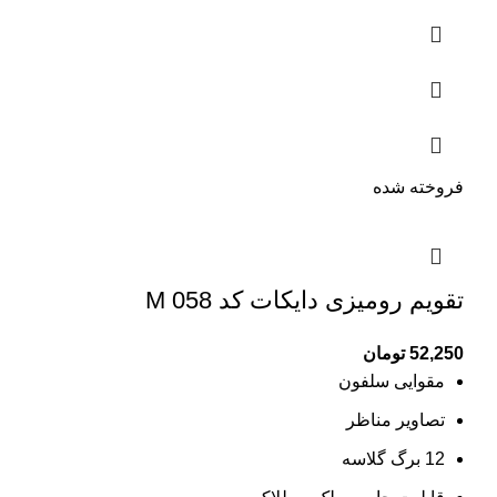
فروخته شده
تقویم رومیزی دایکات کد M 058
52,250
تومان
مقوایی سلفون
تصاویر مناظر
12 برگ گلاسه