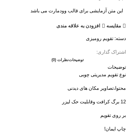
این متن آزمایشی برای قالب وودمارت می باشد
مقايسه
افزودن به علاقه مندی
دسته:
تقویم رومیزی
اشتراک گذاری:
توضیحات
نظرات (0)
توضیحات
نوع تقویم مدیریتی چوبی
محتوا،تصاویر مکان های دیدنی
12 برگ کرافت وقابلیت حک لیزر
بر روی تقویم
چاپ ایمان!