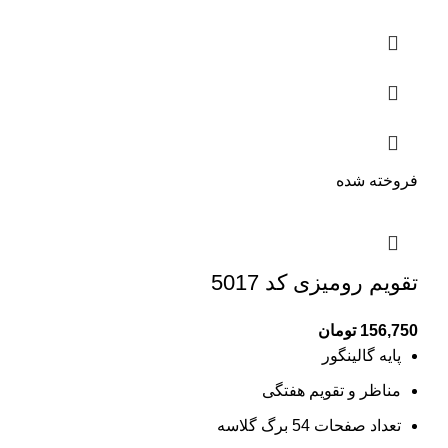
فروخته شده
تقویم رومیزی کد 5017
156,750
تومان
پایه گالینگور
مناظر و تقویم هفتگی
تعداد صفحات 54 برگ گلاسه