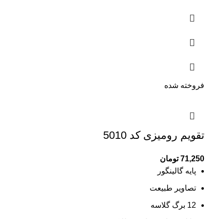
فروخته شده
تقویم رومیزی کد 5010
71,250
تومان
پایه گالینگور
تصاویر طبیعت
12 برگ گلاسه