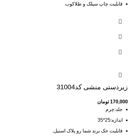
قابلیت چاپ سیلک و طلاکوب
زیردستی منشی کد31004
170,000
تومان
جلد:چرم
اندازه:25*35
قابلیت حک برند شما رو پلاک استیل.