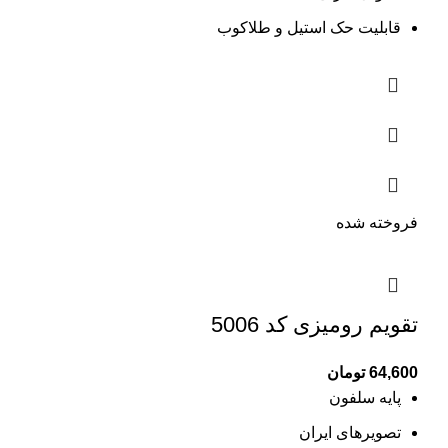
قابلیت حک استیل و طلاکوب
فروخته شده
تقویم رومیزی کد 5006
64,600
تومان
پایه سلفون
تصویرهای ایران