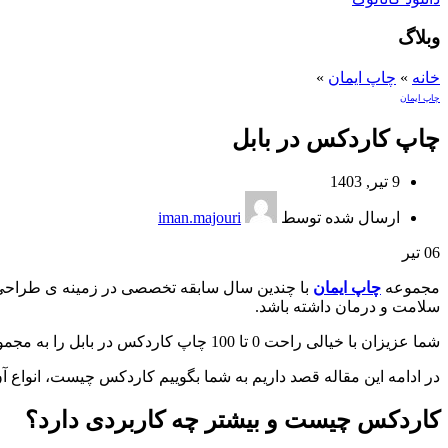
وبلاگ
خانه
»
چاپ ایمان
»
چاپ ایمان
چاپ کاردکس در بابل
9 تیر, 1403
ارسال شده توسط
iman.majouri
06
تیر
مجموعه
چاپ ایمان
با چندین سال سابقه تخصصی در زمینه ی طراحی و
سلامت و درمان داشته باشد.
شما عزیزان با خیالی راحت 0 تا 100 چاپ کاردکس در بابل را به مجموعه چاپ ایمان بسپارید که سریع و فوری و به صورت اختصاصی کارتکس شما را تحویل خواهند داد.
در ادامه این مقاله قصد داریم به شما بگوییم کاردکس چیست، انواع آ
کاردکس چیست و بیشتر چه کاربردی دارد؟