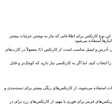
تند که از نظر اندازه با یکدیگر تفاوت دارند. کارتکس A4 دارای ابعاد 21 در 29.7 سانتی‌متر است. این نوع کارتکس برای اطلاعاتی که نیاز به نوشتن جزئیات بیشتر
کارتکس A5 دارای ابعاد 14.8 در 21 سانتی‌متر است.این نوع کارتکس برای اطلاعاتی که نیاز به نوشتن جزئیات کمتری دارند، مانند شماره تلفن، آدرس و ایمیل مناسب است. از کارتکس A5 معمولاً در کارت‌های
نتخاب بین کارتکس A4 و A5 به نیاز شما بستگی دارد. اگر به کارتکسی نیاز دارید که برای نوشتن جزئیات بیشتر جا داشته باشد، کارتکس A4 را انتخاب کنید. اما اگر به کارتکسی نیاز دارید که کوچک‌تر و قابل
ت استفاده می‌شوند، از کارتکس‌های رنگی بیشتر برای دسته‌بندی و
ارتکس‌های قرمز برای فوری یا مهم، از کارتکس‌های زرد برای در