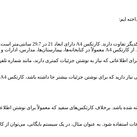
خته ایم:
کارتکس A4 و A5 دو نوع رایج از کارتکس هس
 انبارها استفاده می‌شود.
ا
ه شده باشد. برخلاف کارتکس‌های سفید که معمولاً برای نوشتن اطلاعا
ات استفاده شود. به عنوان مثال، در یک سیستم بایگانی، می‌توان از ک