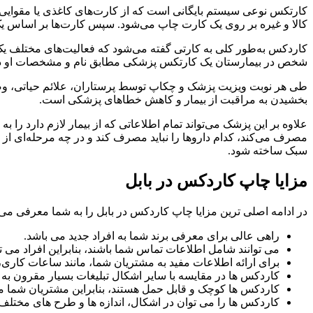
کارتکس نوعی سیستم بایگانی است که از کارت‌های کاغذی یا مقوایی 
کالا و غیره بر روی یک کارت چاپ می‌شود. سپس کارت‌ها بر اساس یک 
کاردکس به‌طور کلی به کارتی گفته می‌شود که فعالیت‌های مختلف یک
شخص در بیمارستان یک کارتکس پزشکی مطابق نام و مشخصات او در
طی هر نوبت ویزیت پزشک و چکاپ توسط پرستاران، علائم حیاتی، وض
بخشیدن به مراقبت از بیمار و کاهش خطاهای پزشکی است.
علاوه بر این پزشک می‌تواند تمام اطلاعاتی که از بیمار لازم دارد را 
مصرف می‌کند، کدام داروها را نباید مصرف کند و در چه مرحله‌ای از 
سبک ساخته شود.
مزایا چاپ کاردکس در بابل
در ادامه اصلی ترین مزایا چاپ کاردکس در بابل را به شما معرفی می 
راهی عالی برای معرفی برند شما به افراد جدید می باشد.
می توانند شامل اطلاعات تماس شما باشند، بنابراین افراد می توا
برای ارائه اطلاعات مفید به مشتریان شما، مانند ساعات کاری
کاردکس ها در مقایسه با سایر اشکال تبلیغات بسیار مقرون به 
کاردکس ها کوچک و قابل حمل هستند، بنابراین مشتریان شما می تو
کاردکس ها را می توان در اشکال، اندازه ها و طرح های مختلف چاپ