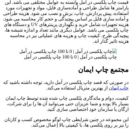
قیمت چاپ پلکسی در آمل وابسته به عوامل مختلفی می باشد. این
پارامتر ها شامل طراحی و آماده‌سازی فایل، مواد و تجهیزات مورد
استفاده، پیش ‌پردازش، چاپ، برش و نصب می ‌شود. هزینه طراحی
و آماده ‌سازی فایل بر اساس پیچیدگی و حجم کار محاسبه می ‌شود.
هزینه تجهیزات شامل خرید و نگهداری پرینترهای UV و دستگاه های
چاپ پلکسی می باشد. عوامل دیگری مانند تعداد و اندازه شیشه ‌ها،
پیچیدگی طرح، کیفیت چاپ و هزینه‌ های عملیاتی نیز در محاسبه
هزینه تاثیر گذار اند.
چاپ پلکسی در آمل | 0 تا 100 چاپ پلکسی در آمل
مجتمع چاپ ایمان
در صورتی که قصد چاپ پلکسی در آمل دارید، توجه داشته باشید که
چاپ ایمان
از بهترین متریال استفاده می‌کند.
کیفیت، دوام و ماندگاری پلکسی چاپ شده شده توسط چاپ ایمان
بسیار بالا بوده و شما عزیزان حتی می‌توانید آن ها را برای شرکت،
ارگان یا سازمان خود اختصاصی سازی کنید.
این مجموعه در چنین شرایطی چاپ لوگو مخصوص کسب و کارتان
را نیز بر روی پلکسی ها، با کیفیتی بالا اِعمال می‌کند.