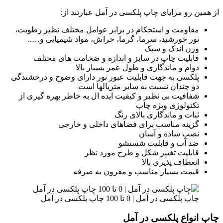
از همین رو مزایای چاپ پلکسی در آمل عبارتند از:
مقاومت و استحکام در برابر عوامل مختلف نظیر رطوبت،
نور خورشید، سرما، گرما، خراش، مواد شیمیایی و…..
وزن اندک و سبک
قابلیت چاپ در سایز و اندازه و ضخامت های مختلف
دوام و ماندگاری و طول عمر بسیار بالا
پلکسی به جهت قابلیت عبور نور دارای وضوح و درخشندگی
دو چندان نسبت به سایر متریالها است
شفافیت بی نظیر و کیفیت ایده ال به خاطر بهره گیری از
تکنولوژی ویژه چاپ
ثبات و ماندگاری بالای رنگ
گزینه مناسب برای فضاهای داخلی و خارجی
نصب ساده و آسان
ضد آب و قابلیت شستشو
قابلیت تغییر شکل و طرح مورد نظر
انعطاف پذیری بالا
قیمت‌ بسیار مناسب و مقرون به صرفه
چاپ پلکسی در آمل | 0 تا 100 چاپ پلکسی در آمل
چاپ انواع پلکسی در آمل