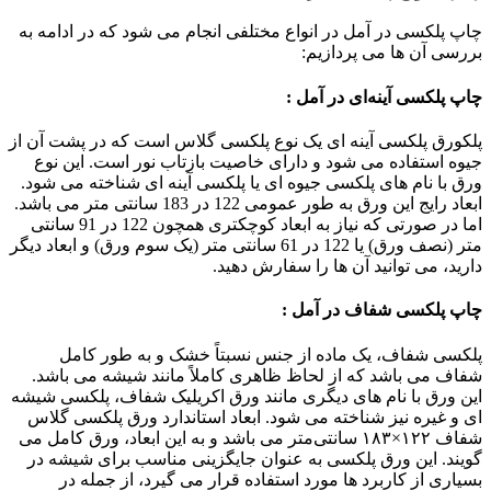
چاپ پلکسی در آمل در انواع مختلفی انجام می شود که در ادامه به
بررسی آن ها می پردازیم:
چاپ پلکسی آینه‌ای در آمل :
پلکورق پلکسی آینه ‌ای یک نوع پلکسی گلاس است که در پشت آن از
جیوه استفاده می ‌شود و دارای خاصیت بازتاب نور است. این نوع
ورق با نام‌ های پلکسی جیوه ‌ای یا پلکسی آینه ‌ای شناخته می‌ شود.
ابعاد رایج این ورق به طور عمومی 122 در 183 سانتی متر می باشد.
اما در صورتی که نیاز به ابعاد کوچکتری همچون 122 در 91 سانتی
متر (نصف ورق) یا 122 در 61 سانتی متر (یک سوم ورق) و ابعاد دیگر
دارید، می‌ توانید آن ها را سفارش دهید.
چاپ پلکسی شفاف در آمل :
پلکسی شفاف، یک ماده از جنس نسبتاً خشک و به طور کامل
شفاف می باشد که از لحاظ ظاهری کاملاً مانند شیشه می ‌باشد.
این ورق با نام‌ های دیگری مانند ورق اکریلیک شفاف، پلکسی شیشه
‌ای و غیره نیز شناخته می‌ شود. ابعاد استاندارد ورق پلکسی گلاس
شفاف ۱۲۲×۱۸۳ سانتی‌متر می باشد و به این ابعاد، ورق کامل می
‌گویند. این ورق پلکسی به عنوان جایگزینی مناسب برای شیشه در
بسیاری از کاربرد ها مورد استفاده قرار می ‌گیرد، از جمله در