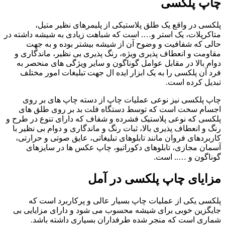
چاپ پلکسی
پلکسی در واقع یک طلق پلاستیکی از پلیمرهای نظیر متیل،
متاکرپلات، یک استر و…. است که شباهت زیادی به شیشه داشته در
حالی که شفافیت و وضوح آن از شیشه بیشتر بوده و به جهت
مقاومت و انعطاف پذیری ویژه، رنگ پذیری بی نظیر، ماندگاری و
دوام بالا در مقابل عوامل گوناگون و سایر ویژگی های منحصر به
فرد آن‌ پلکسی را به یک ابزار ایده ال جهت تبلیغات امور مختلف
تبدیل کرده است.
چاپ پلکسی نیز نوعی عملیات چاپ از دسته چاپ های بر روی
اجسام سخت است که توسط دستگاه فلت بد بر روی طلق های
پلکسی که نوعی پلاستیک فشرده و شفاف که دارای تنوع در طرح و
رنگ و انعطاف پذیری بالا، ثبات رنگ و ماندگاری و دوام بی نظیر با
کاربردهای فروان مانند تابلوهای تبلیغاتی، عایق صوتی و حرارتی،
آسمان مجازی، تابلوهای دکوراتیو، چاپ عکس ها در سایزهای
گوناگون و ….. است.
مزایای چاپ پلکسی در آمل
پلکسی یکی از عملیات چاپ بسیار عالی و پرکاربرد است که
جایگزین خوبی برای شیشه محسوب می شود و دارای مزایایی بی
شماری است که منجر شده طرفداران بسیاری داشته باشد.