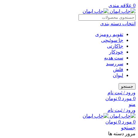
0
علاقه مندی
انتخاب دسته بندی
تقویم رومیزی
جا سوئیچی
جاکارتی
خودکار
ست هدیه
سررسید
فلش
لیوان
جستجو
ورود / ثبت نام
0
مورد
0
تومان
منو
ورود / ثبت نام
0
مورد
0
تومان
جستجو
مرور دسته ها