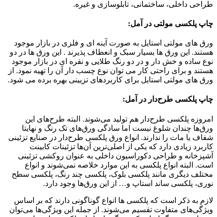
طراحی داخلی، ساختمانی، تابلوسازی و غیره.
چاپ پلکسی مولتی در آمل:
ورق های مولتی استایل به صورت آینه ای و فلزی در بازار موجود
هستند. این ورق ها بسیار سبک و انعطاف پذیرند . این ورق ها در دو
نوع ساده و خش دار و در دو رنگ طلایی و نقره ای در بازار موجود
هستند و برای راحتی کار می توان نوع چسب دار آن را تهیه نمود. از
ورق های مولتی استایل برای کاربردهای تزیینی بهره برده می شود.
چاپ پلکسی طرح‌دار در آمل:
امروزه پلکسی طرح‌دار هم تولید می‌شوند. البته طرح‌های این
ورق‌ها چندان شلوغ نیست اما سادگی ورق‌های تک رنگ و نهایتا
شفاف یا مات را ندارند. انواع ورق پلکسی طرح‌دار در صنایع تزئینی
کاربرد زیادی دارد که یکی از اصلی‌ترین آن‌ها تزئینات کابینت
آشپزخانه و طراحی دکوراسیون داخلی به عنوان روکشی تزئینی
است. البته انواع پلکسی به این موارد خلاصه نمی‌شوند و انواع
مختلف دیگری مانند پلکسی بلوک، پلکسی چند رنگ، پلکسی سطح
نوری، پلکسی ساند استاپ و… از این ورق‌ها وجود دارد.
لازم به ذکر است که پلکسی ها انواع گوناگونی دارند که بر اساس
ویژگی‌های متفاوت تقسیم می‌شوند. از جمله این ویژگی‌ها می‌توان