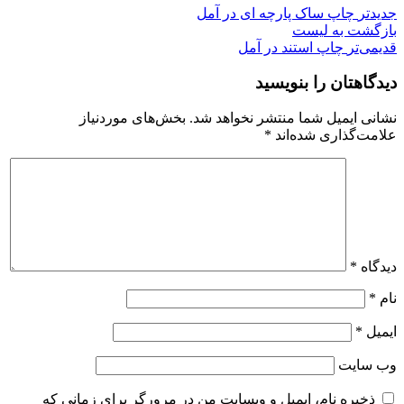
جدیدتر
چاپ ساک پارچه ای در آمل
بازگشت به لیست
قدیمی‌تر
چاپ استند در آمل
دیدگاهتان را بنویسید
نشانی ایمیل شما منتشر نخواهد شد.
بخش‌های موردنیاز
علامت‌گذاری شده‌اند
*
دیدگاه
*
نام
*
ایمیل
*
وب‌ سایت
ذخیره نام، ایمیل و وبسایت من در مرورگر برای زمانی که