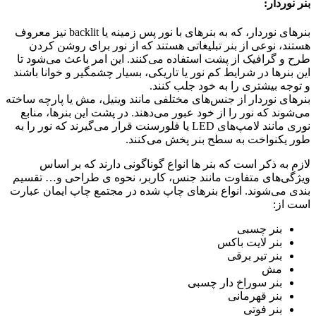
بنر نوردار:
بنرهای نوردار، که به بنرهای با نور پس زمینه یا backlit نیز معروف
هستند، نوعی از بنر تبلیغاتی هستند که از نور برای روشن کردن
طرح و گرافیک از پشت استفاده می‌کنند. این امر باعث می‌شود تا
این بنرها در شرایط کم نور یا تاریکی، بسیار چشمگیر و خوانا باشند
و توجه بیشتری را به خود جلب کنند.
بنرهای نوردار از جنس‌های مختلفی مانند وینیل، مش یا پارچه ساخته
می‌شوند که نور را از خود عبور می‌دهند. در پشت این بنرها، منابع
نوری مانند لامپ‌های LED یا فلورسنت قرار می‌گیرند که نور را به
طور یکنواخت به سطح بنر پخش می‌کنند.
لازم به ذکر است که بنر ها انواع گوناگونی دارند که بر اساس
ویژگی‌های متفاوت مانند جنس، کاربر، نحوه ی طراحی و… تقسیم
بندی می‌شوند. انواع بنرهای چاپ شده در مجتمع چاپ ایمان عبارت
است از:
بنر چسبی
بنر لایت باکس
بنر تیر برقی
مش
بنر سوراخ دار چسبی
بنر قهرمانی
بنر فوتی