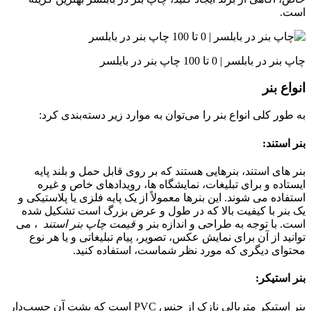
است.
چاپ بنر در بابلسر | 0 تا 100 چاپ بنر در بابلسر
انواع بنر
به طور کلی انواع بنر را می‌توان به موارد زیر دسته‌بندی کرد:
بنر استند:
بنر های استند، بنرهایی هستند که بر روی قابل حمل و بلند پایه
ایستاده و برای تبلیغات، نمایشگاه ها، رویدادهای خاص و غیره
استفاده می شوند. این بنرها معمولاً از یک پایه فلزی یا پلاستیکی و
یک بنر با کیفیت بالا که در طول و عرض بزرگ است تشکیل شده
است. با توجه به طراحی و اندازه بنر و
قیمت چاپ بنر استند
، می
توانید از آن برای نمایش عکس، تصویر، پیام تبلیغاتی و یا هر نوع
محتوای دیگری که مورد نظر شماست، استفاده کنید.
بنر استیکر:
بنر استیکر متریالی نازک از جنس PVC است که پشت آن چسب‌دار