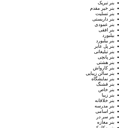
بنر تبریک
بنر خیر مقدم
بنر تسلیت
بنر داربستی
بنر عمودی
بنر افقی
بیلبورد
بنر بیلبورد
بنر پل عابر
بنر تبلیغاتی
بنر پانچی
بنر هشتی
بنر کارواش
بنر سالن زیبایی
بنر نمایشگاه
بنر قشنگ
بنر خاص
بنر زیبا
بنر خلاقانه
بنر مدرسه
بنر اسامی
بنر سر در
بنر مغازه
بنر مکانیکی