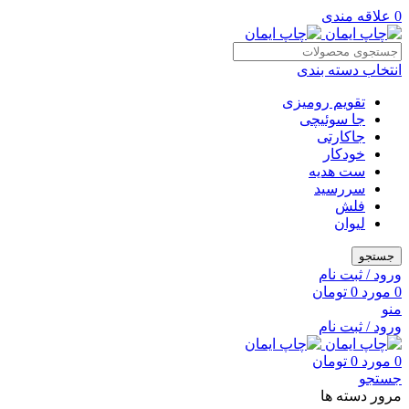
0
علاقه مندی
انتخاب دسته بندی
تقویم رومیزی
جا سوئیچی
جاکارتی
خودکار
ست هدیه
سررسید
فلش
لیوان
جستجو
ورود / ثبت نام
0
مورد
0
تومان
منو
ورود / ثبت نام
0
مورد
0
تومان
جستجو
مرور دسته ها