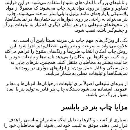
و تابلوهای بزرگ با اندازه‌های متنوع استفاده می‌شود. در این فرآیند،
تصاویر و متون بر روی مواد بنری چاپ می‌شوند که معمولاً از مواد
پلاستیکی یا پارچه‌ای مانند وینیل یا پلی‌استر ساخته می‌شوند. چاپ
بنر می‌تواند به راحتی بر روی دیوارهای ساختمان‌ها، در نمایشگاه‌ها،
در محیط‌های تبلیغاتی و در هر مکان دیگری که نیاز به تبلیغات بزرگ
و چشم‌گیر باشد، نصب شود.
یکی از ویژگی‌های مهم چاپ بنر، هزینه نسبتاً پایین آن است، به
علاوه می‌تواند به سرعت و به روشی انعطاف‌پذیر اجرا شود. این
روش چاپ امکان انتخاب طرح‌ها و رنگ‌های متنوع را فراهم می‌کند
و به کسب و کارها این امکان را می‌دهد تا پیام‌ها و تبلیغات خود را با
جذابیت بیشتر به مخاطبان منتقل کنند. همچنین، بنرهای چاپی به
دلیل سبکی و قابل حمل بودن، از ابزارهای موثری در رویدادها،
نمایشگاه‌ها و تبلیغات محلی به شمار می‌آیند.
از بنرهای تبلیغاتی اصولاً برای تبلیغات درخیابان‌ها، اتوبان‌ها و معابر
عمومی استفاده می شود دستگاه چاپ بنر قادر به تولید بنر با ابعاد
بسیار بزرگ می باشند.
مزایا
چاپ بنر در بابلسر
بسیاری از کسب‌ و کارها به دلیل اینکه مشتریان مناسبی را هدف
قرار نمی‌ دهند، موفق به تثبیت خود نمی ‌شوند. آنها مخاطبان خود را