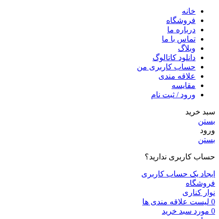
خانه
فروشگاه
درباره ما
تماس با ما
وبلاگ
دانلود کاتالوگ
حساب کاربری من
علاقه مندی
مقايسه
ورود / ثبت نام
سبد خرید
بستن
ورود
بستن
حساب کاربری ندارید؟
ایجاد یک حساب کاربری
فروشگاه
نوار کناری
0
لیست علاقه مندی ها
0
مورد
سبد خرید