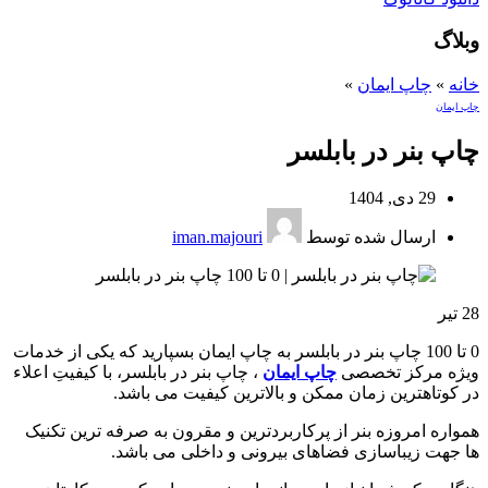
وبلاگ
خانه
»
چاپ ایمان
»
چاپ ایمان
چاپ بنر در بابلسر
29 دی, 1404
ارسال شده توسط
iman.majouri
28
تیر
0 تا 100 چاپ بنر در بابلسر به چاپ ایمان بسپارید که یکی از خدمات
ویژه مرکز تخصصی
چاپ ایمان
، چاپ بنر در بابلسر، با کیفیتِ اعلاء
در کوتاهترین زمان ممکن و بالاترین کیفیت می باشد.
همواره امروزه بنر از پرکاربردترین و مقرون به صرفه ترین تکنیک
ها جهت زیباسازی فضاهای بیرونی و داخلی می باشد.