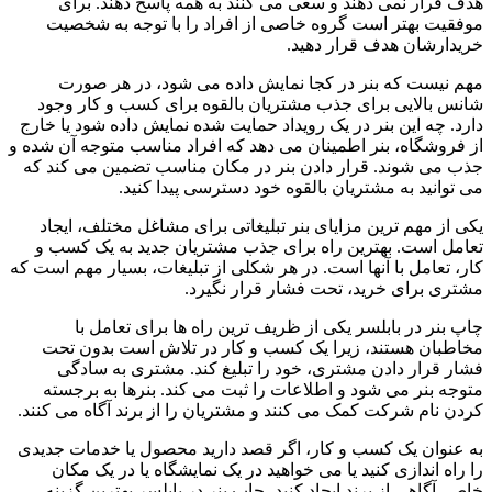
هدف قرار نمی دهند و سعی می کنند به همه پاسخ دهند. برای
موفقیت بهتر است گروه خاصی از افراد را با توجه به شخصیت
خریدارشان هدف قرار دهید.
مهم نیست که بنر در کجا نمایش داده می شود، در هر صورت
شانس بالایی برای جذب مشتریان بالقوه برای کسب و کار وجود
دارد. چه این بنر در یک رویداد حمایت ‌شده نمایش داده شود یا خارج
از فروشگاه، بنر اطمینان می‌ دهد که افراد مناسب متوجه آن شده و
جذب می ‌شوند. قرار دادن بنر در مکان مناسب تضمین می کند که
می توانید به مشتریان بالقوه خود دسترسی پیدا کنید.
یکی از مهم ترین مزایای بنر تبلیغاتی برای مشاغل مختلف، ایجاد
تعامل است. بهترین راه برای جذب مشتریان جدید به یک کسب و
کار، تعامل با آنها است. در هر شکلی از تبلیغات، بسیار مهم است که
مشتری برای خرید، تحت فشار قرار نگیرد.
چاپ بنر در بابلسر یکی از ظریف ‌ترین راه ‌ها برای تعامل با
مخاطبان هستند، زیرا یک کسب ‌و کار در تلاش است بدون تحت
فشار قرار دادن مشتری، خود را تبلیغ کند. مشتری به سادگی
متوجه بنر می شود و اطلاعات را ثبت می کند. بنرها به برجسته
کردن نام شرکت کمک می کنند و مشتریان را از برند آگاه می کنند.
به عنوان یک کسب و کار، اگر قصد دارید محصول یا خدمات جدیدی
را راه اندازی کنید یا می خواهید در یک نمایشگاه یا در یک مکان
خاص، آگاهی از برند ایجاد کنید، چاپ بنر در بابلسر بهترین گزینه