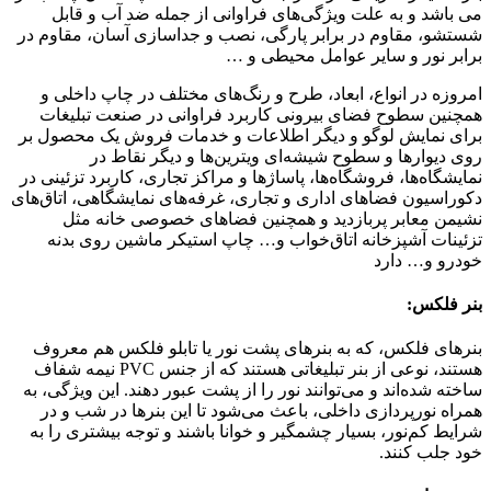
می باشد و به علت ویژگی‌های فراوانی از جمله ضد آب و قابل
شستشو، مقاوم در برابر پارگی، نصب و جداسازی آسان، مقاوم در
برابر نور و سایر عوامل محیطی و …
امروزه در انواع، ابعاد، طرح و رنگ‌های مختلف در چاپ داخلی و
همچنین سطوح فضای بیرونی کاربرد فراوانی در صنعت تبلیغات
برای نمایش لوگو و دیگر اطلاعات و خدمات فروش یک محصول بر
روی دیوارها و سطوح شیشه‌ای ویترین‌ها و دیگر نقاط در
نمایشگاه‌ها، فروشگاه‌ها، پاساژها و مراکز تجاری، کاربرد تزئینی در
دکوراسیون فضاهای اداری و تجاری، غرفه‌های نمایشگاهی، اتاق‌های
نشیمن معابر پربازدید و همچنین فضاهای خصوصی خانه مثل
تزئینات آشپزخانه اتاق‌خواب و… چاپ استیکر ماشین روی بدنه
خودرو و… دارد
بنر فلکس:
بنرهای فلکس، که به بنرهای پشت نور یا تابلو فلکس هم معروف
هستند، نوعی از بنر تبلیغاتی هستند که از جنس PVC نیمه شفاف
ساخته شده‌اند و می‌توانند نور را از پشت عبور دهند. این ویژگی، به
همراه نورپردازی داخلی، باعث می‌شود تا این بنرها در شب و در
شرایط کم‌نور، بسیار چشمگیر و خوانا باشند و توجه بیشتری را به
خود جلب کنند.