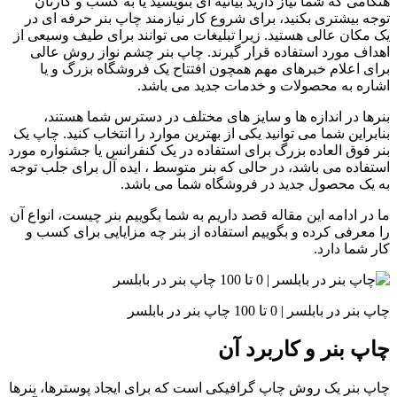
هنگامی که شما نیاز دارید بیانیه ای بنویسید یا به کسب و کارتان
توجه بیشتری بکنید، برای شروع کار نیازمند چاپ بنر حرفه ای در
یک مکان عالی هستید. زیرا تبلیغات می توانند برای طیف وسیعی از
اهداف مورد استفاده قرار گیرند. چاپ بنر چشم نواز روش عالی
برای اعلام خبرهای مهم همچون افتتاح یک فروشگاه بزرگ و یا
اشاره به محصولات و خدمات جدید می باشد.
بنرها در اندازه ها و سایز های مختلف در دسترس شما هستند،
بنابراین شما می توانید یکی از بهترین موارد را انتخاب کنید. چاپ یک
بنر فوق العاده بزرگ برای استفاده در یک کنفرانس یا جشنواره مورد
استفاده می باشد، در حالی که بنر متوسط ، ایده آل برای جلب توجه
به یک محصول جدید در فروشگاه شما می باشد.
ما در ادامه این مقاله قصد داریم به شما بگوییم بنر چیست، انواع آن
را معرفی کرده و بگوییم استفاده از بنر چه مزایایی برای کسب و
کار شما دارد.
چاپ بنر در بابلسر | 0 تا 100 چاپ بنر در بابلسر
چاپ بنر و کاربرد آن
چاپ بنر یک روش چاپ گرافیکی است که برای ایجاد پوسترها، بنرها