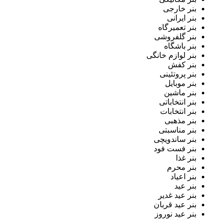
بنر خارجی
بنر ایرانی
بنر تعمیرگاه
بنر گلفروشی
بنر باشگاه
بنر لوازم خانگی
بنر کفش
بنر پروتئینی
بنر موبایل
بنر ماشین
بنر انتخاباتی
بنر انتخابات
بنر مذهبی
بنر مناسبتی
بنر ساندویچی
بنر فست فود
بنر غذا
بنر محرم
بنر اعیاد
بنر عید
بنر عید غدیر
بنر عید قربان
بنر عید نوروز