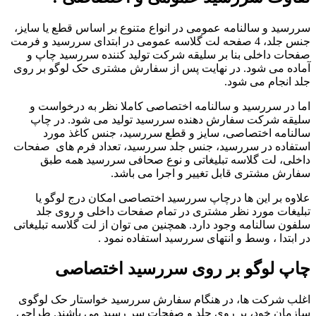
سررسید و سالنامه عمومی در انواع متنوع بر اساس قطع یا سایز،
جنس جلد، 4 صفحه لت گلاسه عمومی در ابتدای سررسید و فرمت
صفحات داخلی بنا بر سلیقه شرکت تولید کننده سررسید چاپ و
آماده می شود. در نهایت پس از سفارش مشتری حک لوگو بر روی
جلد انجام می شود.
اما در سررسید و سالنامه اختصاصی کاملا نظر به درخواست و
سلیقه شرکت سفارش دهنده سررسید تولید می شود. در چاپ
سالنامه اختصاصی، سایز و قطع سررسید، جنس کاغذ مورد
استفاده در سررسید، جنس جلد سررسید، تعداد فرم های صفحات
داخلی، لت گلاسه تبلیغاتی و نوع صحافی سررسید همه طبق
سفارش مشتری قابل تغییر و اجرا می باشد.
علاوه بر این ها درچاپ سررسید اختصاصی امکان درج لوگو یا
تبلیغات مورد نظر مشتری در تمام صفحات داخلی و روی جلد
سلفون سالنامه وجود دارد. همچنین می توان از لت گلاسه تبلیغاتی
در ابتدا ، وسط و انتهای سررسید استفاده نمود .
چاپ لوگو بر روی سررسید اختصاصی
اغلب شرکت ها، در هنگام سفارش سررسید خواستار حک لوگوی
سازمان خود، بر روی جلد و صفحات سر رسید می باشند. طراحی