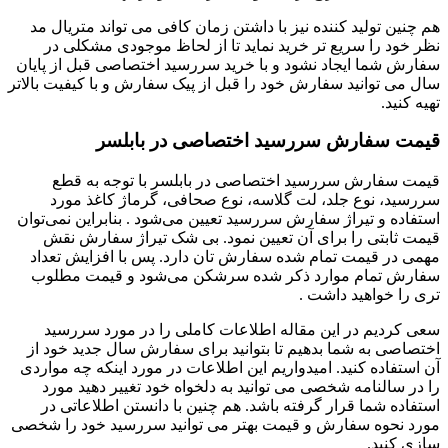
هم چنین تولید کننده نیز با داشتن زمان کافی می تواند متریال مد
نظر خود را سریع تر خرید نماید تا از لحاظ موجودی مشکلی در
سفارش شما ایجاد نشود و با خرید سررسید اختصاصی قبل از پایان
سال می توانید سفارش خود را قبل از پیک سفارش و با کیفیت بالاتر
تهیه کنید.
قیمت سفارش سررسید اختصاصی در بابلسر
قیمت سفارش سررسید اختصاصی در بابلسر با توجه به قطع
سررسید، نوع جلد، لت گلاسه، نوع صحافی، گرماژ کاغذ مورد
استفاده و تیراژ سفارش سررسید تعیین می‌شود . بنابراین نمی‌توان
قیمت ثابتی را برای آن تعیین نمود. بی‌ شک تیراژ سفارش نقش
مهمی در قیمت تمام شده سفارش تان دارد. پس با افزایش تعداد
سفارش تمام موارد ذکر شده سرشکن می‌شود و قیمت مطلوب‌
تری را خواهید داشت .
سعی کردیم در این مقاله اطلاعات کاملی را در مورد سررسید
اختصاصی به شما بدهیم تا بتوانید برای سفارش سال جدید خود از
آن استفاده کنید. امیدواریم این اطلاعات در مورد اینکه چه مواردی
را در سالنامه شخصی می توانید به دلخواه خود تغییر دهید مورد
استفاده شما قرار گرفته باشد. هم چنین با دانستن اطلاعاتی در
مورد نحوه سفارش و قیمت بهتر می توانید سررسید خود را شخصی
سازی کنید.