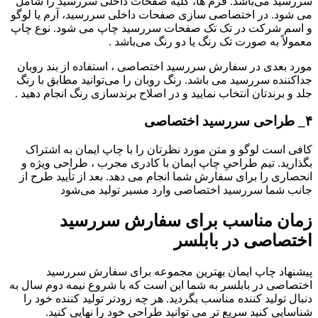
سررسید می‌باشد. فرم‌ ها، کلیه صفحات داخلی سررسید را شامل
می‌ شود. در اختصاصی سازی صفحات داخلی سررسید، آرم یا لوگو
و اسم شرکت در تک‌ تک صفحات سررسید چاپ می‌ شود. نوع چاپ
معمولاً به صورت تک رنگ یا دو رنگ می‌باشد .
مورد بعدی در سفارش سررسید اختصاصی ، استفاده از بند روبان
جداکننده سررسید می باشد. رنگ روبان را می‌توانید مطابق با رنگ
جلد و برندتان انتخاب نمایید و در اصلاح برندسازی رنگ انجام دهید .
۴_ طراحی سررسید اختصاصی
کافی است لوگو و متن مورد نظرتان را با چاپ ایمان به اشتراک
بگذارید. تیم طراحیِ چاپ ایمان با کادری مجرب ، طراحی ویژه و
انحصاری را برای سفارش شما انجام می دهد. بعد از تأیید طرح از
جانب شما سررسید اختصاصی وارد مسیر تولید می‌شود
زمان مناسب برای سفارش سررسید
اختصاصی در بابلسر
پیشنهاد چاپ ایمان بهترین مجموعه برای سفارش سررسید
اختصاصی در بابلسر
به شما این است که با شروع نیمه دوم سال به
دنبال تولید کننده مناسب بگردید. هر چه زودتر تولید کننده خود را
شناسایی کنید سریع تر می توانید طراحی خود را نهایی کنید.