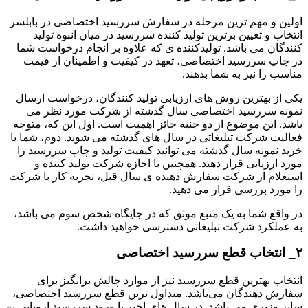
اولین و مهم‌ ترین مرحله در سفارش سررسید اختصاصی در بابلسر
انتخاب و تعیین برترین تولید کننده سررسید در میان انبوه تولید
کنندگان می‌ باشد. تولیدکننده ی که علاوه‌ بر انجام درخواست شما
در چاپ سررسید اختصاصی، تعهد در کیفیت و اطمینان از قیمت
مناسب را نیز به شما بدهند.
یکی از بهترین روش های ارزیابی تولید کنندگان، درخواست ارسال
نمونه سررسید اختصاصی سال گذشته از شرکت مورد نظر می‌
باشد. این موضوع از دو جنبه حائز اهمیت است. اول این که، متوجه
فعالیت‌ شرکت تبلیغاتی در سال‌ های گذشته می‌ شوید. دوم، شما با
خرید نمونه سال گذشته می‌ توانید کیفیت تولید و چاپ سررسید را
مورد ارزیابی قرار دهید. همچنین با اجازه شرکت تولید کننده و
استعلام از شرکت سفارش دهنده‌ ی سال قبل، تجربه کار با شرکت
را مورد بررسی قرار می‌ دهید.
در واقع شما به یک منبع موثق که در جایگاه شخص سوم می‌ باشد،
به عملکرد شرکت تبلیغاتی دسترسی خواهید داشت.
۲_ انتخاب قطع سررسید اختصاصی
انتخاب بهترین قطع سررسید نیز از موارد چالش برانگیز برای
سفارش‌ دهندگان می‌باشد. متداول‌‌ ترین قطع سررسید اختصاصی،
سایز وزیری می‌ باشد. در سال‌ های اخیر با ورود سررسید اروپایی به