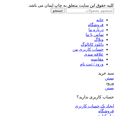
کلیه حقوق این سایت متعلق به چاپ ایمان می باشد.
جستجو
خانه
فروشگاه
درباره ما
تماس با ما
وبلاگ
دانلود کاتالوگ
حساب کاربری من
علاقه مندی
مقايسه
ورود / ثبت نام
سبد خرید
بستن
ورود
بستن
حساب کاربری ندارید؟
ایجاد یک حساب کاربری
فروشگاه
نوار کناری