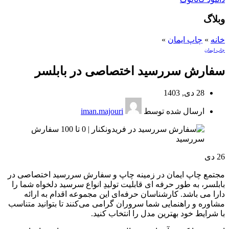
وبلاگ
خانه
»
چاپ ایمان
»
چاپ ایمان
سفارش سررسید اختصاصی در بابلسر
28 دی, 1403
ارسال شده توسط
iman.majouri
26
دی
مجتمع چاپ ایمان در زمینه چاپ و سفارش سررسید اختصاصی در
بابلسر، به طور حرفه ای قابلیت تولیدِ انواع سرسید دلخواه شما را
دارا می باشد. کارشناسان حرفه‌ای این مجموعه اقدام به ارائه
مشاوره و راهنمایی شما سروران گرامی می‌کنند تا بتوانید متناسب
با شرایط خود بهترین مدل را انتخاب کنید.