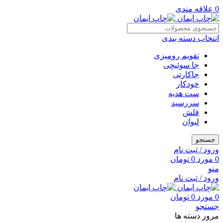
0
علاقه مندی
انتخاب دسته بندی
تقویم رومیزی
جا سوئیچی
جاکارتی
خودکار
ست هدیه
سررسید
فلش
لیوان
جستجو
ورود / ثبت نام
0
مورد
0
تومان
منو
ورود / ثبت نام
0
مورد
0
تومان
جستجو
مرور دسته ها