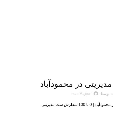
چاپ ایمان
ریتی در محمودآباد
ه توسط
Iman.majouri