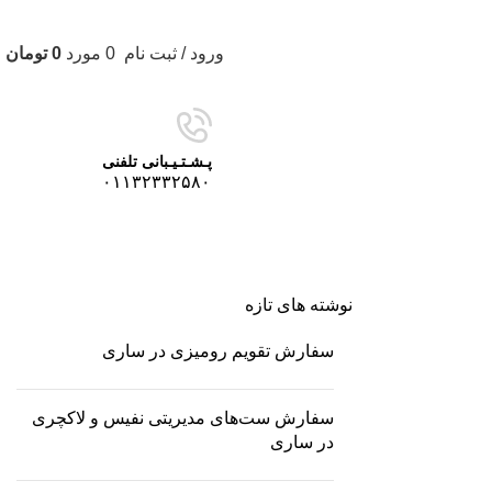
ورود / ثبت نام
0
مورد
0
تومان
دانلود کاتالوگ
پـشـتـیـبانی تلفنی
۰۱۱۳۲۳۳۲۵۸۰
نوشته های تازه
سفارش تقویم رومیزی در ساری
سفارش ست‌های مدیریتی نفیس و لاکچری
در ساری