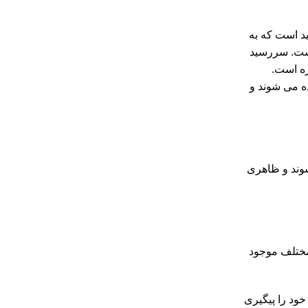
د است که به
است. سررسید
ره است.
ده می شوند و
 شوند و ظاهری
ای مختلف موجود
ف خود را پیگیری