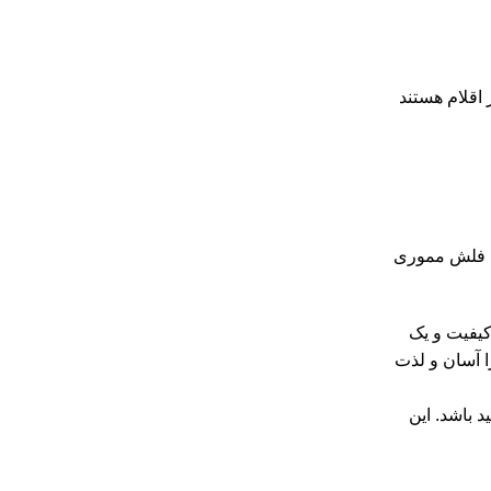
اقلام هستند
ک فلش مموری
کیفیت و یک
 آسان و لذت
 باشد. این