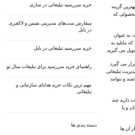
خرید سررسید تبلیغاتی در ساری
هترین گزینه
محصولی که
سفارش ست‌های مدیریتی نفیس و لاکچری
در بابل
 به عنوان
ه مایلید به
خرید سررسید تبلیغاتی در بابل
ویل می گیرید.
ار می گیرد.
راهنمای خرید سررسید برای تبلیغات سال نو
یریت تبلیغاتی
ند و بتوانند
مهم ترین نکات خرید هدایای سازمانی و
تبلیغاتی
دوست دارید چند
ن و یا
دسته بندی ها
ز آن ها