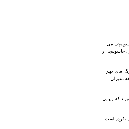
 پول، خودکار و جاسوییچی می
 مانند: خودکار، کیف پول، جاسوییچی و
ژگی‌های مهم
ه مدیران
رند که زیبایی
ی نکرده است.