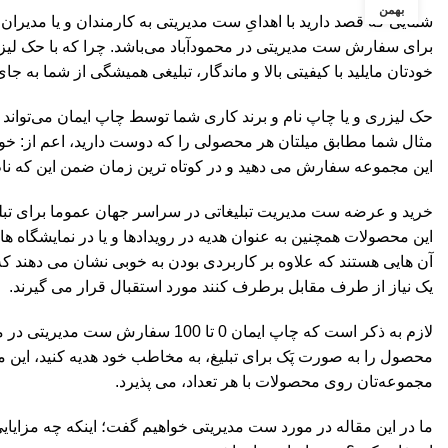
بهمن
شمایی که قصد دارید با اهدایِ ست مدیریتی به کارمندان و یا مدیران، 
برای سفارش ست مدیریتی در محمودآباد می‌باشد. چرا که با حک ل
خودتان مایلید با کیفیتی بالا و ماندگار، تبلیغی همیشگی از شما به 
حک لیزری و یا چاپ نام و برند کاری شما توسط چاپ ایمان می‌تواند
مثال شما مطابق میلتان هر محصولی را که دوست دارید، اعم از: خودن
این مجموعه سفارش می دهید و در کوتاه ترین زمان ضمن این که نا
خرید و عرضه ست مدیریت تبلیغاتی در سراسر جهان عموما برای تبلیغ
این محصولات همچنین به عنوان هدیه در رویدادها و یا در نمایشگاه ه
آن هایی هستند که علاوه بر کاربردی بودن به خوبی نشان می دهند که خ
یک نیاز از طرف مقابل برطرف کنند مورد استقبال قرار می گیرند.
لازم به ذکر است که چاپ ایمان 0 تا
محصول را به صورت پَک برای تبلیغ، به مخاطب خود هدیه کنید، این مس
مجموعه‌تان روی محصولات با هر تعداد، می پذیرد.
ما در این مقاله در مورد ست‌ مدیریتی خواهیم گفت؛ اینکه چه مزایا