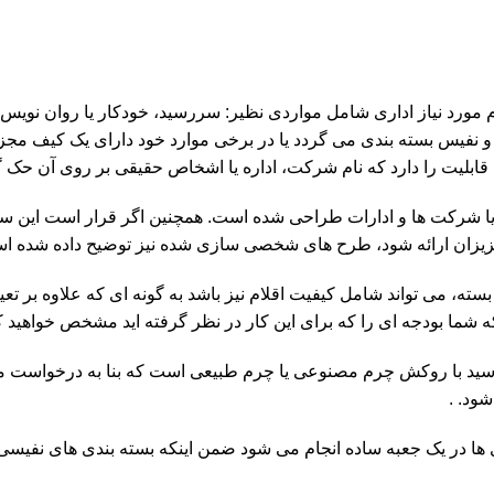
 مورد نیاز اداری شامل مواردی نظیر: سررسید، خودکار یا روان نویس
نفیس بسته بندی می گردد یا در برخی موارد خود دارای یک کیف مجزا
ن قابلیت را دارد که نام شرکت، اداره یا اشخاص حقیقی بر روی آن حک گ
 یا شرکت ها و ادارات طراحی شده است. همچنین اگر قرار است این س
یا عزیزان ارائه شود، طرح های شخصی سازی شده نیز توضیح داده شده ا
سته، می تواند شامل کیفیت اقلام نیز باشد به گونه ای که علاوه بر تعیی
ه شما بودجه ای را که برای این کار در نظر گرفته اید مشخص خواهید ک
سید با روکش چرم مصنوعی یا چرم طبیعی است که بنا به درخواست م
ود. .
ی ها در یک جعبه ساده انجام می شود ضمن اینکه بسته بندی های نفیسی