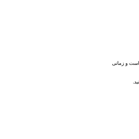
 است و زمانی
د.