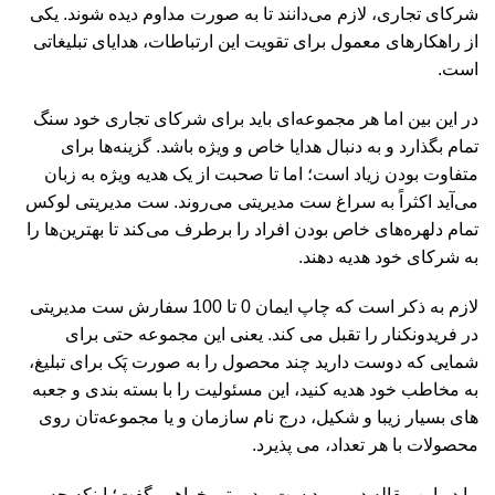
شرکای تجاری، لازم می‌دانند تا به صورت مداوم دیده شوند. یکی
از راهکارهای معمول برای تقویت این ارتباطات، هدایای تبلیغاتی
است.
در این بین اما هر مجموعه‌ای باید برای شرکای تجاری خود سنگ
تمام بگذارد و به دنبال هدایا خاص و ویژه باشد. گزینه‌ها برای
متفاوت بودن زیاد است؛ اما تا صحبت از یک هدیه ویژه به زبان
می‌آید اکثراً به سراغ ست مدیریتی می‌روند. ست مدیریتی لوکس
تمام دلهره‌های خاص بودن افراد را برطرف می‌کند تا بهترین‌ها را
به شرکای خود هدیه دهند.
لازم به ذکر است که چاپ ایمان 0 تا 100 سفارش ست مدیریتی
در فریدونکنار را تقبل می کند. یعنی این مجموعه حتی برای
شمایی که دوست دارید چند محصول را به صورت پَک برای تبلیغ،
به مخاطب خود هدیه کنید، این مسئولیت را با بسته بندی و جعبه
های بسیار زیبا و شکیل، درج نام سازمان و یا مجموعه‌تان روی
محصولات با هر تعداد، می پذیرد.
ما در این مقاله در مورد ست‌ مدیریتی خواهیم گفت؛ اینکه چه