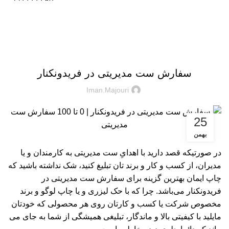
دانلود کاتالوگ
وبلاگ
چاپ ایمان
سفارش ست مدیریتی در فریدونکنار
Iman.majouri
25
بهمن
در صورتیکه قصد دارید با اهدایِ ست مدیریتی به کارمندان و یا
مدیران، از کسب و کار و برند تان تبلیغ کنید، شک نداشته باشید که
چاپ ایمان بهترین گزینه برای سفارش ست مدیریتی در
فریدونکنار می‌باشد. چرا که با حک لیزری و یا چاپ لوگو و برند
مخصوص شرکت یا کسب و کارتان روی هر محصولی که خودتان
مایلید با کیفیتی بالا و ماندگار، تبلیغی همیشگی از شما به جای می