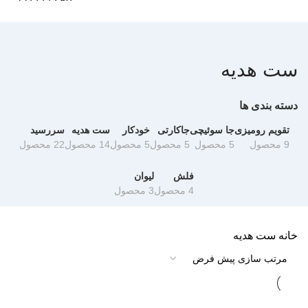
دانلود کاتالوگ
ست هدیه
دسته بندی ها
تقویم رومیزی
جا سوئیچی
جاکارتی
خودکار
ست هدیه
سررسید
9 محصول
5 محصول
5 محصول
5 محصول
14 محصول
22 محصول
فلش
لیوان
4 محصول
3 محصول
خانه
ست هدیه