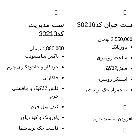
ست جوان کد30216
ست مدیریت
کد30213
2,550,000
تومان
پاوربانک
4,880,000
تومان
باکس سامسونت
ساعت رومیزی
خودکار و جاخودکاری چرم
فلش32گیگ
جاکارتی
اسپیکر رومیزی
فلش 32گیگ و جافلشی
به همراه حک برند شما
چرم
کیف پول چرم
پاوربانک و کیف پاور
افزودن به سبد خرید
قابلیت حک برند شما