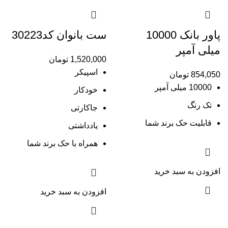
پاور بانک 10000
ست بانوان کد30223
میلی آمپر
1,520,000
تومان
اسپیکر
854,050
تومان
10000 میلی آمپر
خودکار
تک رنگ
جاکارتی
قابلیت حک برند شما
یادداشتی
همراه با حک برند شما
افزودن به سبد خرید
افزودن به سبد خرید