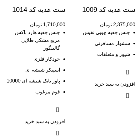
ست هدیه کد 1009
ست هدیه کد 1014
2,375,000
تومان
1,710,000
تومان
جنس جعبه چوبی نفیس
جنس جعبه هارد باکس
مربع مشکی طلایی
سشوار مسافرتی
گالینگور
شیور و متعلقات
خودکار فلزی
اسپیکر شیشه ای
پاور بانک شیشه ای 10000
افزودن به سبد خرید
فوم مرغوب
افزودن به سبد خرید