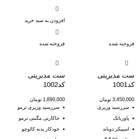
افزودن به سبد خرید
فروخته شده
فروخته شده
ست مدیریتی
ست مدیریتی
کد1001
کد1002
3,450,000
تومان
1,890,000
تومان
سررسید وزیری
سررسید وزیری ترمو
پاوربانک
جاکارتی مگنتی ترمو
اسپیکر دوباند
خودکار بدنه کائوچو