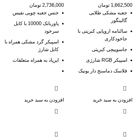
1,662,500
تومان
2,736,000
تومان
جعبه مشکی طلایی
جنس جعبه چوبی نفیس
گالینگور
پاوربانک 10000 با کابل
سالنامه اروپایی کبریتی با
سرخود
جاخودکاری
اسپیکر گرد مشکی همراه با
جاسوییچی کبریتی
کابل شارژ
اسپیکر RGB شارژی
ایرپاد به همراه متعلقات
فلاسک دماسنج دار یونیک
افزودن به سبد خرید
افزودن به سبد خرید