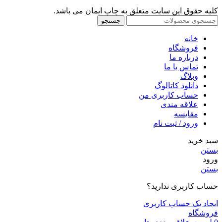
کلیه حقوق این سایت متعلق به چاپ ایمان می باشد.
جستجو
خانه
فروشگاه
درباره ما
تماس با ما
وبلاگ
دانلود کاتالوگ
حساب کاربری من
علاقه مندی
مقايسه
ورود / ثبت نام
سبد خرید
بستن
ورود
بستن
حساب کاربری ندارید؟
ایجاد یک حساب کاربری
فروشگاه