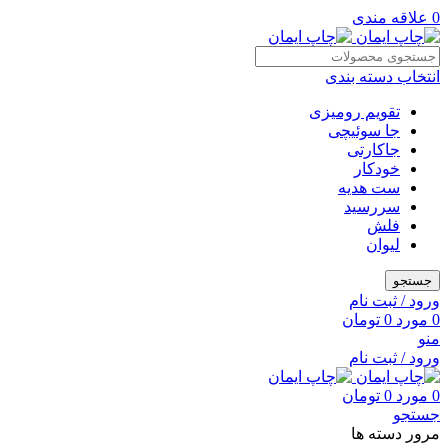
0
علاقه مندی
انتخاب دسته بندی
تقویم رومیزی
جا سوئیچی
جاکارتی
خودکار
ست هدیه
سررسید
فلش
لیوان
جستجو
ورود / ثبت نام
0
مورد
0
تومان
منو
ورود / ثبت نام
0
مورد
0
تومان
جستجو
مرور دسته ها