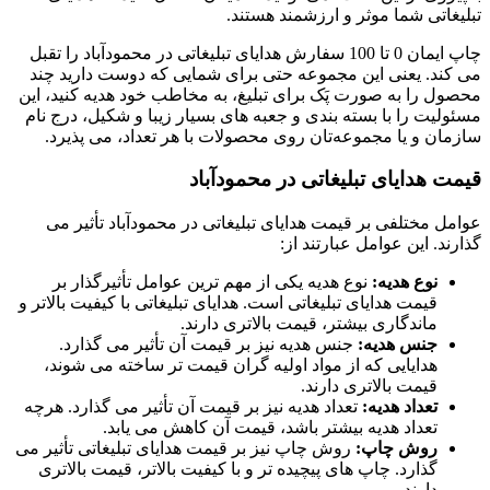
تبلیغاتی شما موثر و ارزشمند هستند.
چاپ ایمان 0 تا 100 سفارش هدایای تبلیغاتی در محمودآباد را تقبل
می کند. یعنی این مجموعه حتی برای شمایی که دوست دارید چند
محصول را به صورت پَک برای تبلیغ، به مخاطب خود هدیه کنید، این
مسئولیت را با بسته بندی و جعبه های بسیار زیبا و شکیل، درج نام
سازمان و یا مجموعه‌تان روی محصولات با هر تعداد، می پذیرد.
قیمت هدایای تبلیغاتی در محمودآباد
عوامل مختلفی بر قیمت هدایای تبلیغاتی در محمودآباد تأثیر می
گذارند. این عوامل عبارتند از:
نوع هدیه:
نوع هدیه یکی از مهم ترین عوامل تأثیرگذار بر
قیمت هدایای تبلیغاتی است. هدایای تبلیغاتی با کیفیت بالاتر و
ماندگاری بیشتر، قیمت بالاتری دارند.
جنس هدیه:
جنس هدیه نیز بر قیمت آن تأثیر می گذارد.
هدایایی که از مواد اولیه گران قیمت تر ساخته می شوند،
قیمت بالاتری دارند.
تعداد هدیه:
تعداد هدیه نیز بر قیمت آن تأثیر می گذارد. هرچه
تعداد هدیه بیشتر باشد، قیمت آن کاهش می یابد.
روش چاپ:
روش چاپ نیز بر قیمت هدایای تبلیغاتی تأثیر می
گذارد. چاپ های پیچیده تر و با کیفیت بالاتر، قیمت بالاتری
دارند.