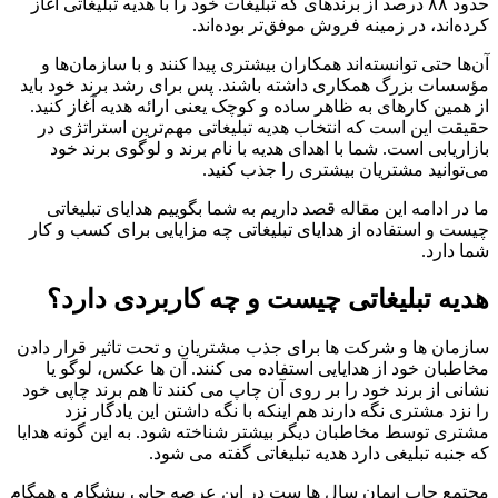
حدود ۸۸ درصد از برند‌های که تبلیغات خود را با هدیه تبلیغاتی آغاز
کرده‌اند، در زمینه فروش موفق‌تر بوده‌اند.
آن‌ها حتی توانسته‌اند همکاران بیشتری پیدا کنند ‌و با سازمان‌ها و
مؤسسات بزرگ همکاری داشته باشند. پس برای رشد برند خود باید
از همین کارهای به ظاهر ساده و کوچک یعنی ارائه هدیه آغاز کنید.
حقیقت این است که انتخاب هدیه تبلیغاتی مهم‌ترین استراتژی در
بازاریابی است. شما با اهدای هدیه با نام برند و لوگوی برند خود
می‌توانید مشتریان بیشتری را جذب کنید.
ما در ادامه این مقاله قصد داریم به شما بگوییم هدایای تبلیغاتی
چیست و استفاده از هدایای تبلیغاتی چه مزایایی برای کسب و کار
شما دارد.
هدیه تبلیغاتی چیست و چه کاربردی دارد؟
سازمان ها و شرکت ها برای جذب مشتریان و تحت تاثیر قرار دادن
مخاطبان خود از هدایایی استفاده می کنند. آن ها عکس، لوگو یا
نشانی از برند خود را بر روی آن چاپ می کنند تا هم برند چاپی خود
را نزد مشتری نگه دارند هم اینکه با نگه داشتن این یادگار نزد
مشتری توسط مخاطبان دیگر بیشتر شناخته شود. به این گونه هدایا
که جنبه تبلیغی دارد هدیه تبلیغاتی گفته می شود.
مجتمع چاپ ایمان سال ها ست در این عرصه چاپی پیشگام و همگام