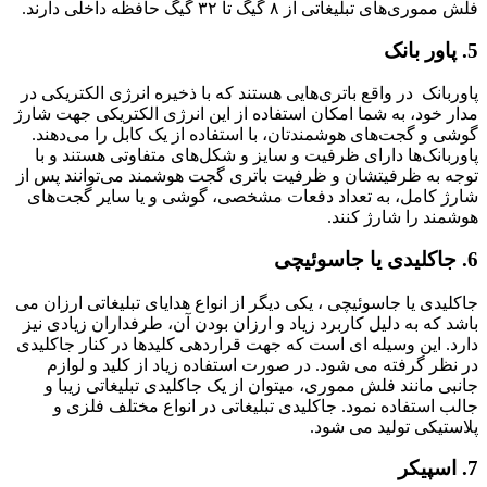
فلش مموری‌های تبلیغاتی از ۸ گیگ تا ۳۲ گیگ حافظه داخلی دارند.
5. پاور بانک
پاوربانک‌ در واقع باتری‌هایی هستند که با ذخیره انرژی الکتریکی در
مدار خود، به شما امکان استفاده از این انرژی الکتریکی جهت شارژ
گوشی و گجت‌های هوشمندتان، با استفاده از یک کابل را می‌دهند.
پاوربانک‌ها دارای ظرفیت و سایز و شکل‌های متفاوتی هستند و با
توجه به ظرفیتشان و ظرفیت باتری گجت هوشمند می‌توانند پس از
شارژ کامل، به تعداد دفعات مشخصی، گوشی و یا سایر گجت‌های
هوشمند را شارژ کنند.
6. جاکلیدی یا جاسوئیچی
جاکلیدی یا جاسوئیچی ، یکی دیگر از انواع هدایای تبلیغاتی ارزان می
باشد که به دلیل کاربرد زیاد و ارزان بودن آن، طرفداران زیادی نیز
دارد. این وسیله ای است که جهت قراردهی کلیدها در کنار جاکلیدی
در نظر گرفته می شود. در صورت استفاده زیاد از کلید و لوازم
جانبی مانند فلش مموری، میتوان از یک جاکلیدی تبلیغاتی زیبا و
جالب استفاده نمود. جاکلیدی تبلیغاتی در انواع مختلف فلزی و
پلاستیکی تولید می شود.
7. اسپیکر