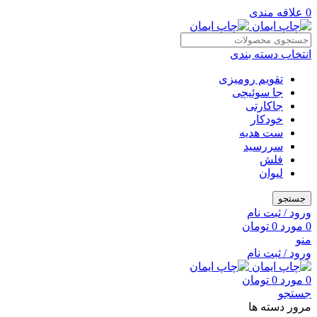
0
علاقه مندی
انتخاب دسته بندی
تقویم رومیزی
جا سوئیچی
جاکارتی
خودکار
ست هدیه
سررسید
فلش
لیوان
جستجو
ورود / ثبت نام
0
مورد
0
تومان
منو
ورود / ثبت نام
0
مورد
0
تومان
جستجو
مرور دسته ها