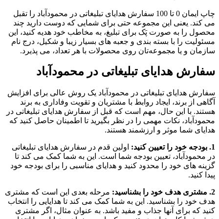
چاپ ایمان 0 تا 100 سفارش هدایای تبلیغاتی در محمودآباد را تقبل
می کند. یعنی این مجموعه حتی برای شمایی که دوست دارید چند
محصول را به صورت پَک برای تبلیغ، به مخاطب خود هدیه کنید، این
مسئولیت را با بسته بندی و جعبه های بسیار زیبا و شکیل، درج نام
سازمان و یا مجموعه‌تان روی محصولات با هر تعداد، می پذیرد.
سفارش هدایای تبلیغاتی در محمودآباد
سفارش هدایای تبلیغاتی در محمودآباد یک روش عالی برای افزایش
آگاهی از برند، ایجاد روابط با مشتریان و تقویت وفاداری به برند
هستند. با این حال، مهم است که قبل از سفارش هدایای تبلیغاتی در
محمودآباد، نکات مهمی را در نظر بگیرید تا اطمینان حاصل کنید که
هدایای شما موثر و ارزشمند هستند.
1. بودجه خود را تعیین کنید:
اولین قدم در سفارش هدایای تبلیغاتی
در محمودآباد، تعیین بودجه شما است. این به شما کمک می کند تا
گزینه های خود را محدود کنید و هدایای مناسبی را برای بودجه خود
پیدا کنید.
2. مشتری هدف خود را بشناسید:
مرحله بعدی این است که مشتری
هدف خود را بشناسید. این به شما کمک می کند تا هدایایی را انتخاب
کنید که برای آنها جذاب و مفید باشد. به عنوان مثال، اگر مشتری