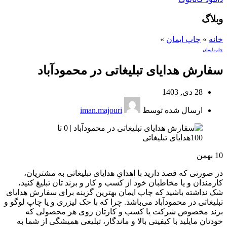
وبلاگ
خانه
»
چاپ ایمان
»
چاپ ایمان
سفارش هدایای تبلیغاتی در محمودآباد
28 دی, 1403
ارسال شده توسط
iman.majouri
10
بهمن
در صورتی که قصد دارید با اهدایِ هدایای تبلیغاتی به مشتریان،
کارمندان و یا مخاطبان خود از کسب و کار و برند تان تبلیغ کنید،
شک نداشته باشید که چاپ ایمان بهترین گزینه برای سفارش هدایای
تبلیغاتی در محمودآباد می‌باشد. چرا که با حک لیزری و یا چاپ لوگو و
برند مخصوص شرکت یا کسب و کارتان روی هر محصولی که
خودتان مایلید با کیفیتی بالا و ماندگار، تبلیغی همیشگی از شما به