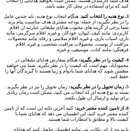
هدف شما کارمندان هستند، ممکن است بخواهید هدایایی را انتخاب
کنید که برای استفاده در محل کار مفید باشد.
3. نوع هدیه را انتخاب کنید
: هنگام انتخاب نوع هدیه، باید چندین عامل
را در نظر بگیرید، از جمله: بودجه مشتری هدف مناسبت پیام برند
شما برخی از گزینه های محبوب هدایای تبلیغاتی عبارتند از: اقلام
کاربردی: مانند کیف، لیوان، خودکار، و غیره. اقلام سرگرمی: مانند
بازی، اسباب بازی، و غیره. اقلام سلامتی و رفاه: مانند محصولات
مراقبت از پوست، محصولات مراقبت شخصی، و غیره. اقلام
فرهنگی: مانند کتاب، موسیقی، و غیره.
4. کیفیت را در نظر بگیرید:
هنگام سفارش هدایای تبلیغاتی در
محمودآباد، مهم است که کیفیت را در نظر بگیرید. شما می خواهید
مطمئن شوید که هدایای شما بادوام و زیبا هستند تا گیرندگان آنها را
حفظ کنند.
5. زمان تحویل را در نظر بگیرید:
زمان تحویل را نیز در نظر بگیرید.
بسته به نوع هدیه ای که انتخاب می کنید، ممکن است زمان زیادی
برای تولید و ارسال آن طول بکشد.
6. از تامین کننده معتبر خرید:
کنید آخرین نکته این است که از تامین
کننده معتبر خرید کنید. این اطمینان می دهد که هدایای شما با
کیفیت بالا و مطابق با انتظارات شما هستند.
با پیروی از این نکات، می توانید اطمینان حاصل کنید که هدایای