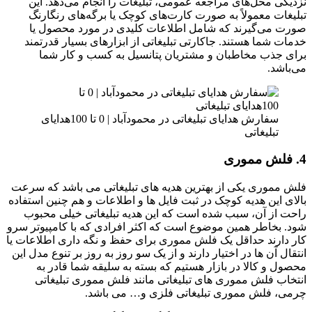
نزدیکی محل‌های مراجعه عمومی، تبلیغات را انجام می‌دهد. این
تبلیغات معمولاً به صورت کارت‌های کوچک یا برگه‌های رنگارنگ
صورت می‌گیرند که شامل اطلاعات کلیدی در مورد محصول یا
خدمات شما هستند. جاکارتی تبلیغاتی از ابزارهای بسیار قدرتمند
برای جذب مخاطبان و مشتریان پتانسیل به کسب و کار شما
می‌باشد.
سفارش هدایای تبلیغاتی در محمودآباد | 0 تا 100هدایای
تبلیغاتی
4. فلش مموری
فلش مموری یکی از بهترین هدیه های تبلیغاتی می باشد که سرعت
بالای این هدیه کوچک در ثبت فایل ها و اطلاعات و هم چنین استفاده
راحت از آن، سبب شده است که این هدیه تبلیغاتی خیلی محبوب
شود. بخاطر همین موضوع است که اکثر افرادی که با کامپیوتر سرو
کار دارند حداقل یک فلش مموری برای حفظ و نگه داری اطلاعات یا
انتقال آن ها در اختیار دارند و از یک سو روز به روز بر تنوع مدل این
محصول و کالا در بازار هستیم که بسته به سلیقه شما قادر به
انتخاب فلش مموری های تبلیغاتی مانند فلش مموری تبلیغاتی
چرمی، فلش مموری تبلیغاتی فلزی و… می باشد.