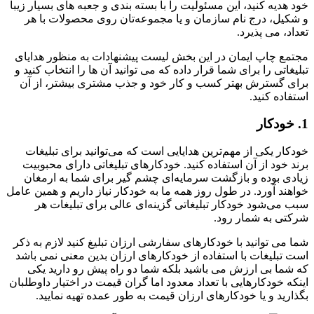
خود هدیه کنید، این مسئولیت را با بسته بندی و جعبه های بسیار زیبا
و شکیل، درج نام سازمان و یا مجموعه‌تان روی محصولات با هر
تعداد، می پذیرد.
مجتمع چاپ ایمان در این بخش لیست پیشنهادات به منظور هدایای
تبلیغاتی را برای شما قرار داده که می توانید آن ها را انتخاب کنید و
برای گسترش بهتر کسب و کار خود و جذب مشتری بیشتر، از آن
استفاده کنید.
1. خودکار
خودکار یکی از مهم‌ترین هدایایی است که می‌توانید برای تبلیغات
برند خود از آن استفاده کنید. خودکارهای تبلیغاتی دارای محبوبیت
زیادی بوده و بازگشت سرمایه‌ای چشم گیر برای شما به ارمغان
خواهند آورد. در طول روز همه ما به خودکار نیاز داریم و همین عامل
سبب می‌شود خودکار تبلیغاتی گزینه‌ای عالی برای تبلیغات هر
شرکتی به شمار رود.
شما می توانید با خودکارهای سفارشی ارزان تبلیغ کنید لازم به ذکر
است تبلیغات با استفاده از خودکارهای ارزان بدین معنی نمی باشد
که شما بی ارزش می باشید بلکه شما دو راه پیش رو دارید یکی
اینکه خودکارهایی با تعداد معدود اما گران قیمت در اختیار داوطلبان
بگذارید و یا خودکارهای ارزان قیمت به طور عمده تهیه نمایید.