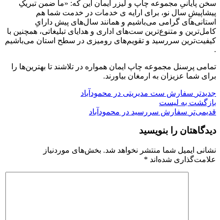
سخن پایانیِ مجموعه چاپ و لیزر ایمان این که: «ما ضمن تبریکِ
پیشاپیشِ سال نو، برای ارایه ی خدمات در خدمت شما هم
استانی‌های گرامی می‌باشیم و همانند سال‌های پیش دارایِ
کامل‌ترین و متنوع‌ترین ست‌های اداری و هدایای تبلیغاتی، همچنین با
کیفیت‌ترین سررسید و تقویم‌های رومیزی در سطح استان می‌باشیم
.
تمامی پرسنل مجموعه چاپ ایمان همواره در تلاشند تا بهترین‌ها را
برای شما عزیزان به ارمغان بیاورند.
جدیدتر
سفارش ست مدیریتی در محمودآباد
بازگشت به لیست
قدیمی‌تر
سفارش سررسید در محمودآباد
دیدگاهتان را بنویسید
نشانی ایمیل شما منتشر نخواهد شد.
بخش‌های موردنیاز
علامت‌گذاری شده‌اند
*