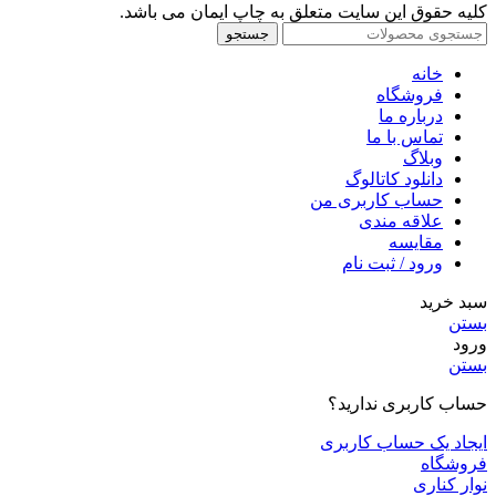
کلیه حقوق این سایت متعلق به چاپ ایمان می باشد.
جستجو
خانه
فروشگاه
درباره ما
تماس با ما
وبلاگ
دانلود کاتالوگ
حساب کاربری من
علاقه مندی
مقايسه
ورود / ثبت نام
سبد خرید
بستن
ورود
بستن
حساب کاربری ندارید؟
ایجاد یک حساب کاربری
فروشگاه
نوار کناری